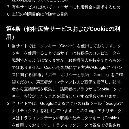
有料サービスにおいて、ユーザーに利用料金を請求するため
上記の利用目的に付随する目的
第4条（他社広告サービスおよびCookieの利
用）
当サイトでは、クッキー（Cookie）を使用しております。ク
ッキーを使用することで当サイトはお客様のコンピュータを
識別できるようになりますが、お客様個人を特定できるもの
ではありません。Cookieを無効にする方法やGoogleアドセン
スに関する詳細は「
広告 – ポリシーと規約 – Google
」をご確
認ください。第三者がコンテンツおよび宣伝を提供し、訪問
者から直接情報を収集し、訪問者のブラウザにCookie（クッ
キー）を設定したりこれを認識したりする場合があります。
当サイトでは、Googleによるアクセス解析ツール「Googleア
ナリティクス」を利用しています。このGoogleアナリティク
スはトラフィックデータの収集のためにクッキー（Cookie）
を使用しております。トラフィックデータは匿名で収集され