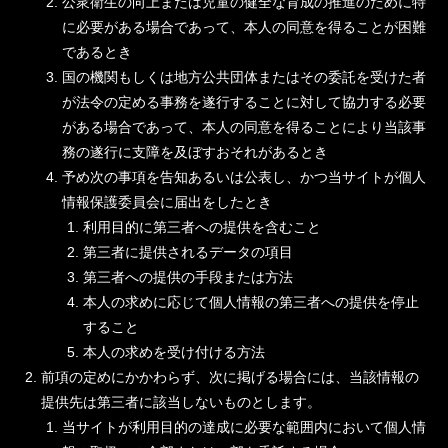
公衆衛生の向上または児童の健全な育成の推進のために特
に必要がある場合であって、本人の同意を得ることが困難
であるとき
国の機関もしくは地方公共団体またはその委託を受けた者
が法令の定める事務を遂行することに対して協力する必要
がある場合であって、本人の同意を得ることにより当該事
務の遂行に支障を及ぼすおそれがあるとき
予め次の事項を告知あるいは公表し、かつ当サイトが個人
情報保護委員会に届出をしたとき
利用目的に第三者への提供を含むこと
第三者に提供されるデータの項目
第三者への提供の手段または方法
本人の求めに応じて個人情報の第三者への提供を停止
すること
本人の求めを受け付ける方法
前項の定めにかかわらず、次に掲げる場合には、当該情報の
提供先は第三者に該当しないものとします。
当サイトが利用目的の達成に必要な範囲内において個人情