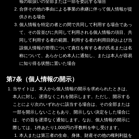
報の取扱いの全部または一部を委託する場合
合併その他の事由による事業の承継に伴って個人情報が提
供される場合
個人情報を特定の者との間で共同して利用する場合であっ
て、その旨並びに共同して利用される個人情報の項目、共
同して利用する者の範囲、利用する者の利用目的および当
該個人情報の管理について責任を有する者の氏名または名
称について、あらかじめ本人に通知し、または本人が容易
に知り得る状態に置いた場合
第7条（個人情報の開示）
当サイトは、本人から個人情報の開示を求められたときは、
本人に対し、遅滞なくこれを開示します。ただし、開示する
ことにより次のいずれかに該当する場合は、その全部または
一部を開示しないこともあり、開示しない決定をした場合に
は、その旨を遅滞なく通知します。なお、個人情報の開示に
際しては、1件あたり1,000円の手数料を申し受けます。
本人または第三者の生命、身体、財産その他の権利利益を