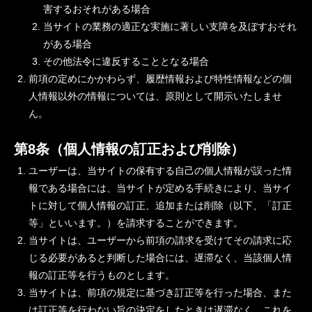
害するおそれがある場合
当サイトの業務の適正な実施に著しい支障を及ぼすおそれ
がある場合
その他法令に違反することとなる場合
前項の定めにかかわらず、履歴情報および特性情報などの個
人情報以外の情報については、原則として開示いたしませ
ん。
第8条（個人情報の訂正および削除）
ユーザーは、当サイトの保有する自己の個人情報が誤った情
報である場合には、当サイトが定める手続きにより、当サイ
トに対して個人情報の訂正、追加または削除（以下、「訂正
等」といいます。）を請求することができます。
当サイトは、ユーザーから前項の請求を受けてその請求に応
じる必要があると判断した場合には、遅滞なく、当該個人情
報の訂正等を行うものとします。
当サイトは、前項の規定に基づき訂正等を行った場合、また
は訂正等を行わない旨の決定をしたときは遅滞なく、これを