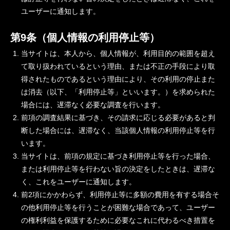
ユーザーに通知します。
第9条（個人情報の利用停止等）
当サイトは、本人から、個人情報が、利用目的の範囲を超え
て取り扱われているという理由、または不正の手段により取
得されたものであるという理由により、その利用の停止また
は消去（以下、「利用停止等」といいます。）を求められた
場合には、遅滞なく必要な調査を行います。
前項の調査結果に基づき、その請求に応じる必要があると判
断した場合には、遅滞なく、当該個人情報の利用停止等を行
います。
当サイトは、前項の規定に基づき利用停止等を行った場合、
または利用停止等を行わない旨の決定をしたときは、遅滞な
く、これをユーザーに通知します。
前2項にかかわらず、利用停止等に多額の費用を有する場合そ
の他利用停止等を行うことが困難な場合であって、ユーザー
の権利利益を保護するために必要なこれに代わるべき措置を